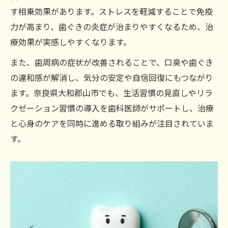
す相乗効果があります。ストレスを軽減することで免疫
力が高まり、歯ぐきの炎症が治まりやすくなるため、治
療効果が実感しやすくなります。
また、歯周病の症状が改善されることで、口臭や歯ぐき
の違和感が解消し、気分の安定や自信回復にもつながり
ます。奈良県大和郡山市でも、生活習慣の見直しやリラ
クゼーション習慣の導入を歯科医師がサポートし、治療
と心身のケアを同時に進める取り組みが注目されていま
す。