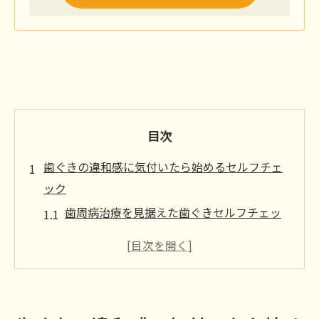
目次
歯ぐきの違和感に気付いたら始めるセルフチェ
ック
歯周病治療を見据えた歯ぐきセルフチェッ
ク法
ストレスが歯ぐきの違和感に与える影響と
は
歯周病治療の前に押さえたい初期サイン