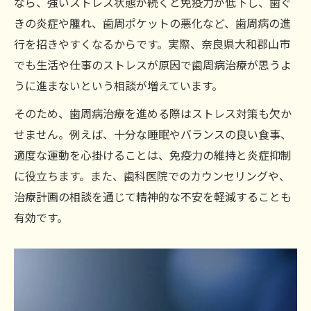
なら、強いストレス状態が続くと免疫力が低下し、歯ぐ
きの炎症や腫れ、歯周ポケットの悪化など、歯周病の進
行を招きやすくなるからです。実際、奈良県大和郡山市
でも生活や仕事のストレスが原因で歯周病治療が思うよ
うに進まないという相談が増えています。
そのため、歯周病治療を進める際はストレス対策も欠か
せません。例えば、十分な睡眠やバランスの良い食事、
適度な運動を心掛けることは、免疫力の維持と炎症抑制
ご予約はこちら
ご予約はこちら
に役立ちます。また、歯科医院でのカウンセリングや、
治療計画の相談を通じて精神的な不安を軽減することも
有効です。