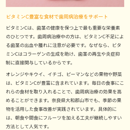
ビタミンC豊富な食材で歯周病治療をサポート
ビタミンCは、歯茎の健康を保つ上で最も重要な栄養素
のひとつです。歯周病治療中の方は、ビタミンC不足によ
る歯茎の出血や腫れに注意が必要です。なぜなら、ビタ
ミンCはコラーゲンの生成を助け、歯茎の再生や炎症抑
制に直接関与しているからです。
オレンジやキウイ、イチゴ、ピーマンなどの果物や野菜
は、ビタミンCが豊富に含まれています。毎日の食事にこ
れらの食材を取り入れることで、歯周病治療の効果を高
めることができます。奈良県大和郡山市でも、季節の果
物を活用した食事改善が実践されています。具体的に
は、朝食や間食にフルーツを加える工夫が継続しやすい
方法として人気です。