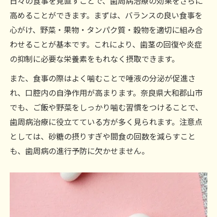
日々の食事を見直すことで、歯周病治療の効果をさらに
高めることができます。まずは、バランスの良い食事を
心がけ、野菜・果物・タンパク質・穀物を適切に組み合
わせることが基本です。これにより、歯茎の回復や炎症
の抑制に必要な栄養素をもれなく摂取できます。
また、食事の際はよく噛むことで唾液の分泌が促進さ
れ、口腔内の自浄作用が高まります。奈良県大和郡山市
でも、ご飯や野菜をしっかり噛む習慣をつけることで、
歯周病治療に役立てている方が多く見られます。注意点
としては、砂糖の摂りすぎや間食の回数を減らすこと
も、歯周病の進行予防に欠かせません。