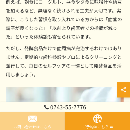
例えば、朝食にヨーグルト、昼食や夕食に味噌汁や納豆
を加えるなど、無理なく続けられる工夫が大切です。実
際に、こうした習慣を取り入れている方からは「歯茎の
調子が良くなった」「以前より歯医者での指摘が減っ
た」といった体験談も寄せられています。
ただし、発酵食品だけで歯周病が完治するわけではあり
ません。定期的な歯科検診やプロによるクリーニングと
並行して、毎日のセルフケアの一環として発酵食品を活
用しましょう。
0743-55-7776
お問い合わせはこちら
ご予約はこちら