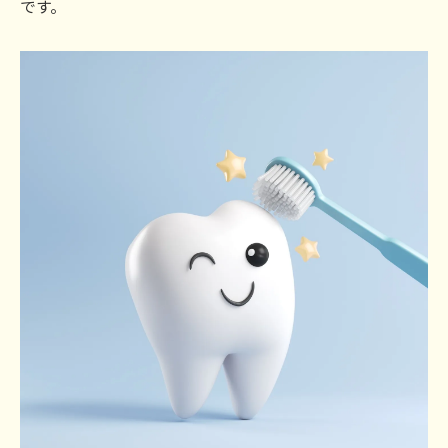
です。
歯周病治療にはセルフケアも欠かせない理
由
歯周病治療中の正しいセルフケアの方法
歯周病治療と食生活の両立で健康を守る
大和郡山市で実践する食事改善による歯茎ケア
大和郡山市で始める歯周病治療と食事改善
地域で実践できる歯周病治療の食生活アド
バイス
歯周病治療と食事改善の体験談を大和郡山
市で紹介
大和郡山市の食材を活用した歯周病治療の
コツ
地元で無理なく続ける歯周病治療の食事法