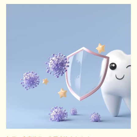
ト
タンパク質を摂って歯周病治療に役立てる
コツ
毎日の食事で歯周病治療の効果を高める方
法
歯周病治療を意識した食材の取り入れ方
ヨーグルトや発酵食品は歯周病対策に効果的？
ヨーグルトの乳酸菌が歯周病治療に有効な
理由
発酵食品の力で歯周病治療にアプローチ
無糖ヨーグルトで歯周病治療を実践する方
法
毎日の発酵食品習慣が歯周病治療を後押し