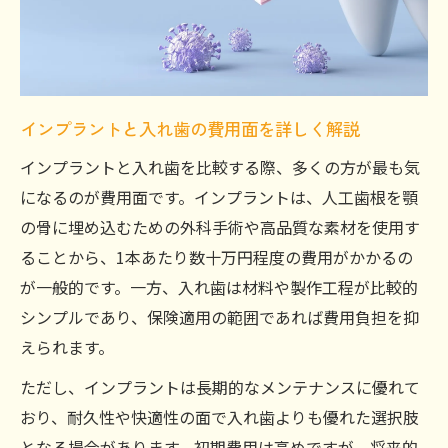
インプラントと入れ歯の費用面を詳しく解説
インプラントと入れ歯を比較する際、多くの方が最も気
になるのが費用面です。インプラントは、人工歯根を顎
の骨に埋め込むための外科手術や高品質な素材を使用す
ご予約はこちら
ご予約はこちら
ることから、1本あたり数十万円程度の費用がかかるの
が一般的です。一方、入れ歯は材料や製作工程が比較的
シンプルであり、保険適用の範囲であれば費用負担を抑
えられます。
ただし、インプラントは長期的なメンテナンスに優れて
おり、耐久性や快適性の面で入れ歯よりも優れた選択肢
となる場合があります。初期費用は高めですが、将来的