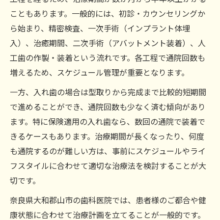
こともあります。一般的には、初診・カウンセリングか
ら始まり、精密検査、一次手術（インプラント体埋
入）、治癒期間、二次手術（アバットメント装着）、人
工歯の作製・装着という流れです。各工程で通院回数も
増えるため、スケジュール管理が重要となります。
一方、入れ歯の場合は型取りから完成まで比較的短期間
で進めることができ、通院回数も少なく済む傾向があり
ます。特に保険適用の入れ歯なら、数回の通院で装着で
きるケースもあります。治療期間が長くなったり、何度
も通院するのが難しい方は、事前にスケジュールやライ
フスタイルに合わせて適切な治療法を検討することが大
切です。
奈良県大和郡山市の歯科医院では、患者様のご都合や健
康状態に合わせて治療計画を立てることが一般的です。