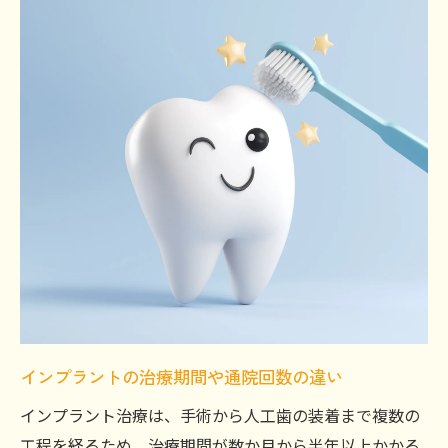
インプラントの治療期間や通院回数の違い
インプラント治療は、手術から人工歯の装着まで複数の
工程を経るため、治療期間が数か月から半年以上かかる