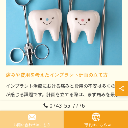
痛みや費用を考えたインプラント計画の立て方
インプラント治療における痛みと費用の不安は多くの方
が感じる課題です。計画を立てる際は、まず痛みを最小
限に抑えるための麻酔方法や術後ケアの充実度を確認し
0743-55-7776
ましょう。また、費用面では治療内容ごとの明瞭な見積
もりと、分割払いや医療費控除など負担を軽減できる方
お問い合わせはこちら
ご予約はこちら