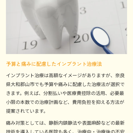
予算と痛みに配慮したインプラント治療法
ご予約はこちら
ご予約はこちら
インプラント治療は高額なイメージがありますが、奈良
県大和郡山市でも予算や痛みに配慮した治療法が選択で
きます。例えば、分割払いや医療費控除の活用、必要最
小限の本数での治療計画など、費用負担を抑える方法が
提案されています。
痛み対策としては、静脈内鎮静法や表面麻酔などの最新
技術を導入している医院も多く、治療中・治療後の不安