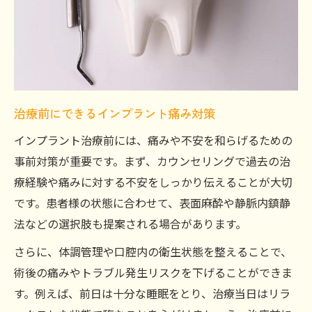
コツ
インプラント治療で後悔しないための比較
ポイント
納得いくまで相談できるインプラント医院
の特徴
治療前にできるインプラント痛み対策
アフターケア充実のインプラントで長期安
心を実現
インプラント治療前には、痛みや不安を和らげるための
事前対策が重要です。まず、カウンセリングで過去の治
インプラント体験者の声を治療選びに活用
療経験や痛みに対する不安をしっかり伝えることが大切
する方法
です。患者様の状態に合わせて、表面麻酔や静脈内鎮静
法などの選択肢も提案される場合があります。
さらに、体調管理や口腔内の衛生状態を整えることで、
術後の痛みやトラブル発生リスクを下げることができま
す。例えば、前日は十分な睡眠をとり、治療当日はリラ