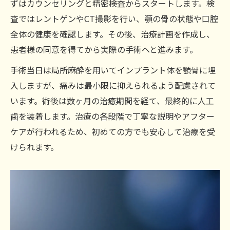
ずはカウンセリングと精密検査からスタートします。検
査ではレントゲンやCT撮影を行い、顎の骨の状態や口腔
全体の健康を確認します。その後、治療計画を作成し、
患者様の同意を得てから実際の手術へと進みます。
手術当日は局所麻酔を用いてインプラント体を顎骨に埋
入しますが、痛みは最小限に抑えられるよう配慮されて
います。術後は数ヶ月の治癒期間を経て、最終的に人工
歯を装着します。治療の各段階で丁寧な説明やアフター
ケアが行われるため、初めての方でも安心して治療を受
けられます。